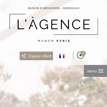
0
Espace client
MENU