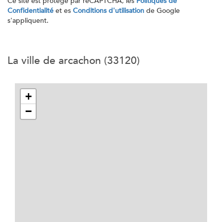
Ce site est protégé par reCAPTCHA, les
Politiques de
Confidentialité
et es
Conditions d'utilisation
de Google
s'appliquent.
la ville de arcachon (33120)
+
−