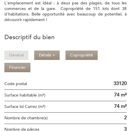
L'emplacement est idéal : à deux pas des plages, de tous les
commerces et de la gare. Copropriété de 151 lots dont 38
d'habitations. Belle opportunité avec beaucoup de potentiel, à
découvrir rapidement !
descriptif du bien
Général
Détails +
Copropriété
Financier
33120
Code postal
74 m²
Surface habitable (m²)
74 m²
Surface loi Carrez (m²)
2
Nombre de chambre(s)
3
Nombre de pièces