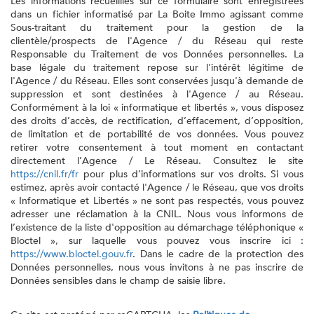
Les informations recueillies sur ce formulaire sont enregistrées
dans un fichier informatisé par La Boite Immo agissant comme
Sous-traitant du traitement pour la gestion de la
clientèle/prospects de l'Agence / du Réseau qui reste
Responsable du Traitement de vos Données personnelles. La
base légale du traitement repose sur l'intérêt légitime de
l'Agence / du Réseau. Elles sont conservées jusqu'à demande de
suppression et sont destinées à l'Agence / au Réseau.
Conformément à la loi « informatique et libertés », vous disposez
des droits d’accès, de rectification, d’effacement, d’opposition,
de limitation et de portabilité de vos données. Vous pouvez
retirer votre consentement à tout moment en contactant
directement l’Agence / Le Réseau. Consultez le site
https://cnil.fr/fr
pour plus d’informations sur vos droits. Si vous
estimez, après avoir contacté l'Agence / le Réseau, que vos droits
« Informatique et Libertés » ne sont pas respectés, vous pouvez
adresser une réclamation à la CNIL. Nous vous informons de
l’existence de la liste d'opposition au démarchage téléphonique «
Bloctel », sur laquelle vous pouvez vous inscrire ici :
https://www.bloctel.gouv.fr
. Dans le cadre de la protection des
Données personnelles, nous vous invitons à ne pas inscrire de
Données sensibles dans le champ de saisie libre.