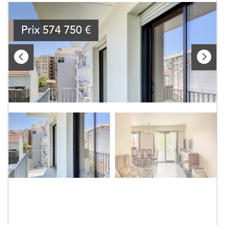
Prix
574 750
€