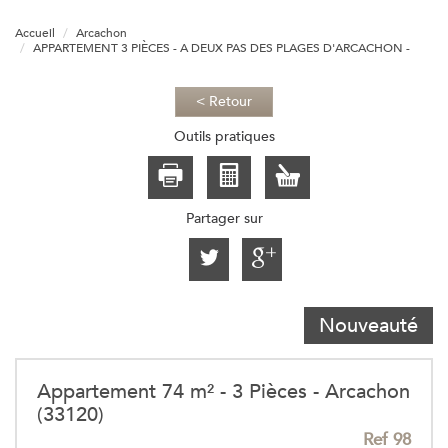
Accueil
Arcachon
APPARTEMENT 3 PIÈCES - A DEUX PAS DES PLAGES D'ARCACHON -
< Retour
Outils pratiques
Partager sur
Nouveauté
Appartement 74 m² - 3 Pièces - Arcachon
(33120)
Ref 98