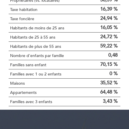
Propriétaires (vs. locataires)
16,39 %
Taxe habitation
24,94 %
Taxe foncière
16,05 %
Habitants de moins de 25 ans
24,72 %
Habitants de 25 à 55 ans
59,22 %
Habitants de plus de 55 ans
0,48
Nombre d'enfants par famille
70,15 %
Familles sans enfant
0 %
Familles avec 1 ou 2 enfants
35,52 %
Maisons
64,48 %
Appartements
3,43 %
Familles avec 3 enfants