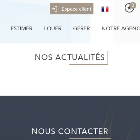
0
Espace client
ESTIMER
LOUER
GÉRER
NOTRE AGEN
NOS ACTUALITÉS
NOUS CONTACTER